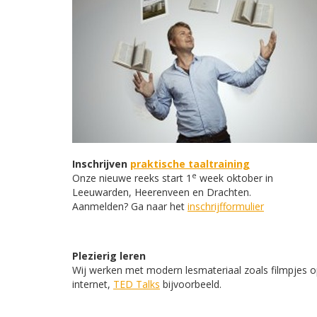
Inschrijven
praktische taaltraining
e
Onze nieuwe reeks start 1
week oktober in
Leeuwarden, Heerenveen en Drachten.
Aanmelden? Ga naar het
inschrijfformulier
Plezierig leren
Wij werken met modern lesmateriaal zoals filmpjes 
internet,
TED Talks
bijvoorbeeld.