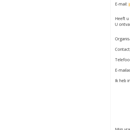
E-mail:
Heeft u 
U ontvan
Organisa
Contact
Telefoo
E-maila
Ik heb i
Mijn vr