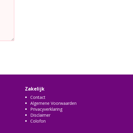
Zakelijk
Contact
Algemene Voorwaarden
Privacyverklaring
Disclaimer
Colofon