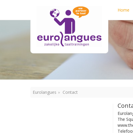
Home
Eurolangues
Contact
Conta
Eurolan
The Squ
www.the
Telefoo